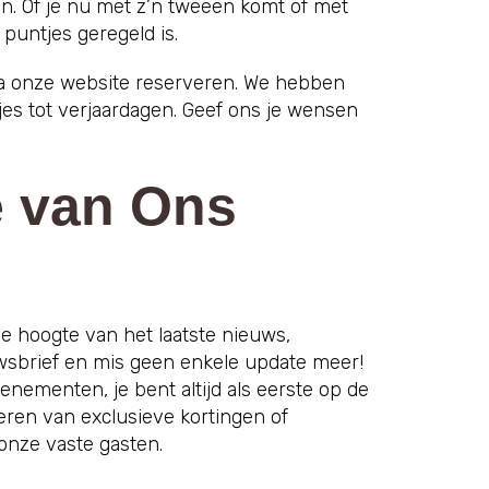
en. Of je nu met z’n tweeën komt of met
 puntjes geregeld is.
ia onze website reserveren. We hebben
jes tot verjaardagen. Geef ons je wensen
e van Ons
 hoogte van het laatste nieuws,
uwsbrief en mis geen enkele update meer!
nementen, je bent altijd als eerste op de
teren van exclusieve kortingen of
onze vaste gasten.