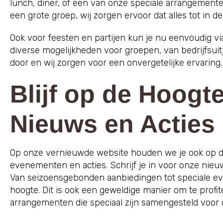
lunch, diner, of een van onze speciale arrangement
een grote groep, wij zorgen ervoor dat alles tot in de
Ook voor feesten en partijen kun je nu eenvoudig v
diverse mogelijkheden voor groepen, van bedrijfsuit
door en wij zorgen voor een onvergetelijke ervaring.
Blijf op de Hoogt
Nieuws en Acties
Op onze vernieuwde website houden we je ook op de
evenementen en acties. Schrijf je in voor onze nie
Van seizoensgebonden aanbiedingen tot speciale eve
hoogte. Dit is ook een geweldige manier om te profi
arrangementen die speciaal zijn samengesteld voor 