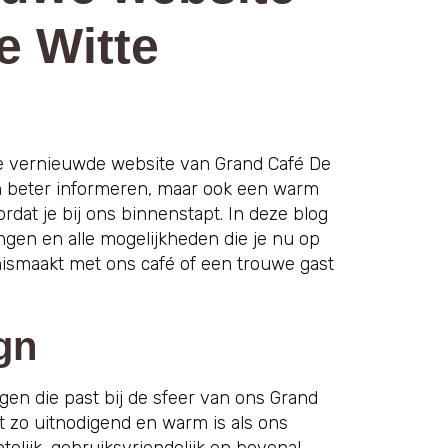
e Witte
de vernieuwde website van Grand Café De
een beter informeren, maar ook een warm
dat je bij ons binnenstapt. In deze blog
gen en alle mogelijkheden die je nu op
nismaakt met ons café of een trouwe gast
gn
gen die past bij de sfeer van ons Grand
t zo uitnodigend en warm is als ons