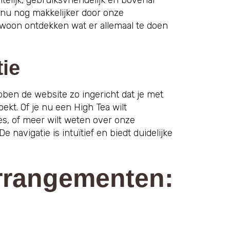
telijk, gebruiksvriendelijk en bovenal
t nu nog makkelijker door onze
ewoon ontdekken wat er allemaal te doen
tie
ben de website zo ingericht dat je met
oekt. Of je nu een High Tea wilt
s, of meer wilt weten over onze
 navigatie is intuïtief en biedt duidelijke
rrangementen: