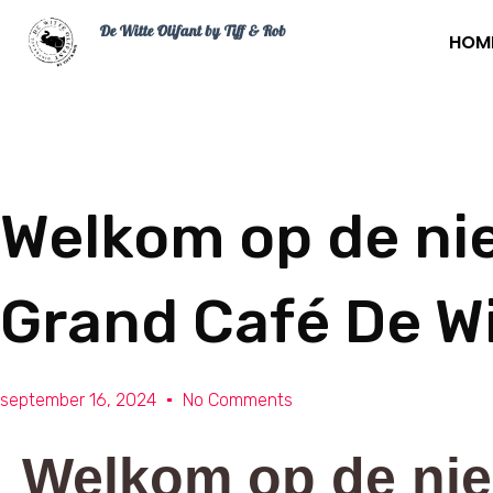
De Witte Olifant by Tiff & Rob
HOM
Welkom op de ni
Grand Café De Wi
september 16, 2024
No Comments
Welkom op de ni