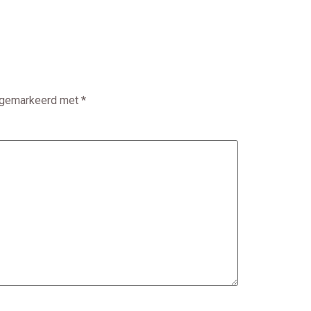
n gemarkeerd met
*