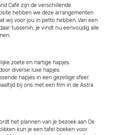
d Café zijn de verschillende
ebsite hebben we deze arrangementen
at wij voor jou in petto hebben. Van een
daar tussenin, je vindt nu eenvoudig alle
nnen.
ijke zoete en hartige hapjes.
 door diverse luxe hapjes.
ssende hapjes in een gezellige sfeer.
altijd bij ons met een film in de Astra
ordt het plannen van je bezoek aan De
klikken kun je een tafel boeken voor