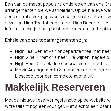
Een van de meest populaire onderdelen van ons Gran
arrangementen die we aanbieden. Op de nieuwe w
een centrale plek gegeven, zodat je snel kunt zien w
gezellige
High Tea
tot een stoere
High Beer
en alles 
informatie die je nodig hebt om je ideale uitje te pla
Enkele van onze toparrangementen zijn:
High Tea
: Geniet van onbeperkte thee met heerl
High Wine
: Proef drie heerlijke wijnen, begeleid
High Beer
: Ontdek drie speciaalbieren met bijpa
Movie Arrangement
: Combineer een heerlijke ma
bioscoop voor een complete avond uit.
Makkelijk Reserveren
Met de nieuwe reserveringsfunctie op de website w
Witte Olifant nog eenvoudiger. Met slechts een paar 