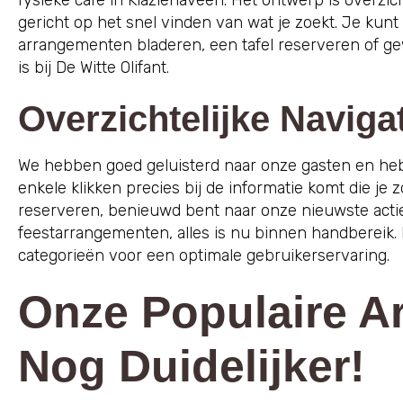
fysieke café in Klazienaveen. Het ontwerp is overzich
gericht op het snel vinden van wat je zoekt. Je kun
arrangementen bladeren, een tafel reserveren of g
is bij De Witte Olifant.
Overzichtelijke Naviga
We hebben goed geluisterd naar onze gasten en heb
enkele klikken precies bij de informatie komt die je z
reserveren, benieuwd bent naar onze nieuwste actie
feestarrangementen, alles is nu binnen handbereik. De
categorieën voor een optimale gebruikerservaring.
Onze Populaire A
Nog Duidelijker!